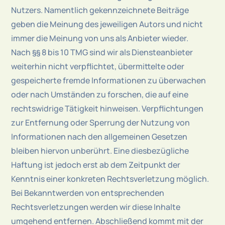
Nutzers. Namentlich gekennzeichnete Beiträge
geben die Meinung des jeweiligen Autors und nicht
immer die Meinung von uns als Anbieter wieder.
Nach §§ 8 bis 10 TMG sind wir als Diensteanbieter
weiterhin nicht verpflichtet, übermittelte oder
gespeicherte fremde Informationen zu überwachen
oder nach Umständen zu forschen, die auf eine
rechtswidrige Tätigkeit hinweisen. Verpflichtungen
zur Entfernung oder Sperrung der Nutzung von
Informationen nach den allgemeinen Gesetzen
bleiben hiervon unberührt. Eine diesbezügliche
Haftung ist jedoch erst ab dem Zeitpunkt der
Kenntnis einer konkreten Rechtsverletzung möglich.
Bei Bekanntwerden von entsprechenden
Rechtsverletzungen werden wir diese Inhalte
umgehend entfernen. Abschließend kommt mit der